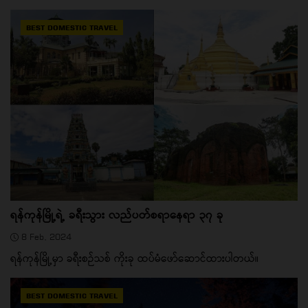
BEST DOMESTIC TRAVEL
ရန်ကုန်မြို့ရဲ့ ခရီးသွား လည်ပတ်စရာနေရာ ၃၇ ခု
8 Feb, 2024
ရန်ကုန်မြို့မှာ ခရီးစဉ်သစ် ကိုးခု ထပ်မံဖော်ဆောင်ထားပါတယ်။
BEST DOMESTIC TRAVEL