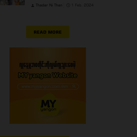
Thadar Ni Than
1 Feb, 2024
READ MORE