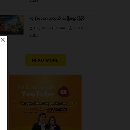
2026
ကျန်းမာရေးအတွက် အချိုရှောင်ခြင်း
Hay Mann Hla Win
16 Dec,
2025
×
READ MORE