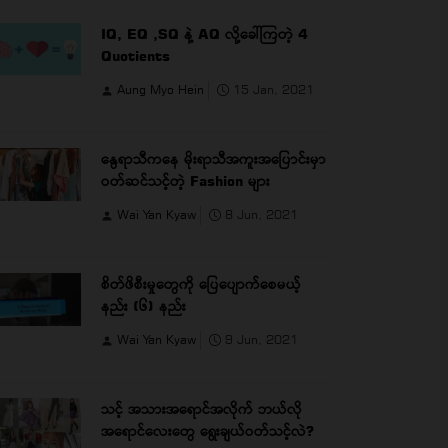
IQ, EQ ,SQ နဲ့ AQ လို့ခေါ်ကြတဲ့ 4
Quotients
Aung Myo Hein
15 Jan, 2021
နွေရာသီကနေ မိုးရာသီအကူးအပြောင်းမှာ
ဝတ်ဆင်သင့်တဲ့ Fashion များ
Wai Yan Kyaw
8 Jun, 2021
စိတ်ဖိစီးမှုတွေကို ပြေပျောက်စေမယ့်
နည်း (၆) နည်း
Wai Yan Kyaw
9 Jun, 2021
သင့် အသားအရောင်အလိုက် ဘယ်လို
အရောင်လေးတွေ ရွေးချယ်ဝတ်သင့်လဲ?