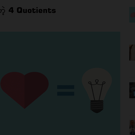
ြတဲ့ 4 Quotients