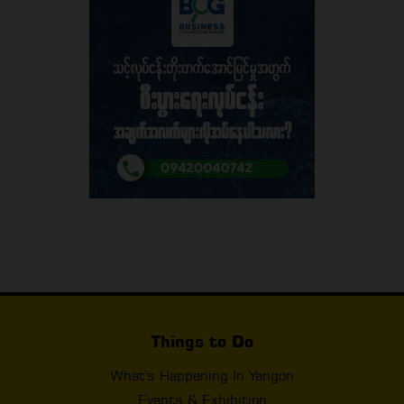
Things to Do
What's Happening In Yangon
Events & Exhibition