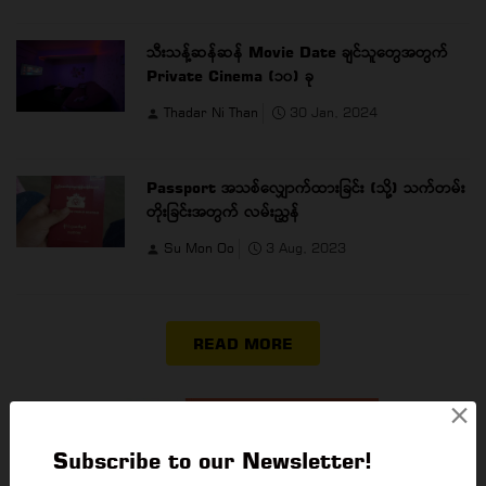
သီးသန့်ဆန်ဆန် Movie Date ချင်သူတွေအတွက်
Private Cinema (၁၀) ခု
Thadar Ni Than
30 Jan, 2024
Passport အသစ်လျှောက်ထားခြင်း (သို့) သက်တမ်း
တိုးခြင်းအတွက် လမ်းညွှန်
Su Mon Oo
3 Aug, 2023
READ MORE
×
Subscribe to our Newsletter!