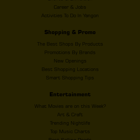
Career & Jobs
Activities To Do In Yangon
Shopping & Promo
The Best Shops By Products
Promotions By Brands
New Openings
Best Shopping Locations
Smart Shopping Tips
Entertainment
What Movies are on this Week?
Art & Craft
Trending Nightlife
Top Music Charts
Best Selling Reads