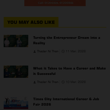
YOU MAY ALSO LIKE
Turning the Entrepreneur Dream into a
Reality
Thadar Ni Than
11 Mar, 2026
What it Takes to Have a Career and Make
it Successful
Thadar Ni Than
10 Mar, 2026
Times City International Career & Job
Fair 2026