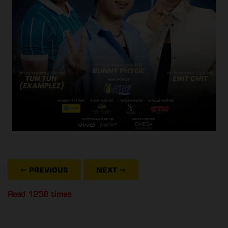
⇐ PREVIOUS
NEXT
⇒
Read 1258 times