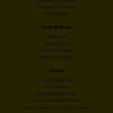
Best Apps & Software
Trending Tech News
New Gadgets
Food & Drink
Best Eats
Best Cuisine
Best Food Deals
Restaurant Guide
Travel
Travel Promotions
Best Hotels
Best Domestic Travel
Best International Travel
Flight Schedules & Express Route