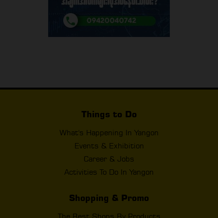
Things to Do
What's Happening In Yangon
Events & Exhibition
Career & Jobs
Activities To Do In Yangon
Shopping & Promo
The Best Shops By Products