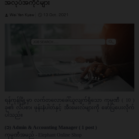
အလုပ်အကိုင်များ
Wai Yan Kyaw
13 Oct, 2021
ရန်ကုန်မြို့မှာ လက်တလောခေါ်ယူလျက်ရှိသော ကုမ္ပဏီ ( 10 )
ခု၏ လိပ်စာ၊ ဖုန်းနံပါတ်နှင့် အီးမေးလ်များကို ဖော်ပြပေးလိုက်
ပါသည်။
(၁) Admin & Accounting Manager ( 1 post )
ကုမ္ပဏီအမည် - Elephant Online Shop