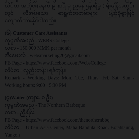
လိပ်စာ အတိုင်း(မနက် ၉ နာရီ မှ ညနေ ၅နာရီခွဲ ) ရုံးချိန်အတွင်း
တွင် လိုအပ်သော စာရွက်စာတမ်းများ ပြည့်စုံစွာဖြင့်
လျှောက်ထားနိုင်ပါသည်။
(၆) Customer Care Assistants
ကုမ္ပဏီအမည် - WEBS College
လစာ - 150,000 MMK per month
အီးမေးလ် -
websmarketing20@gmail.com
FB Page - https://www.facebook.com/WebsCollege
လိပ်စာ - လှည်းတန်း၊ ရန်ကုန်။
Remark - Working Days: Mon, Tue, Thurs, Fri, Sat, Sun /
Working hours: 9:00 - 5:30 PM
(၇)Waiter (ကျား- ၁ ဦး)
ကုမ္ပဏီအမည် - The Northern Barbeque
လစာ - ညှိနှိုင်း
FB Page - https://www.facebook.com/thenorthernbbq
လိပ်စာ - Urban Asia Center, Maha Bandula Road, Botahtaung,
Yangon