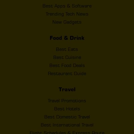
Best Apps & Software
Trending Tech News
New Gadgets
Food & Drink
Best Eats
Best Cuisine
Best Food Deals
Restaurant Guide
Travel
Travel Promotions
Best Hotels
Best Domestic Travel
Best International Travel
Flight Schedules & Express Route