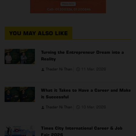
YOU MAY ALSO LIKE
Turning the Entrepreneur Dream into a
Reality
Thadar Ni Than
11 Mar, 2026
What it Takes to Have a Career and Make
it Successful
Thadar Ni Than
10 Mar, 2026
Times City International Career & Job
Fair 2026