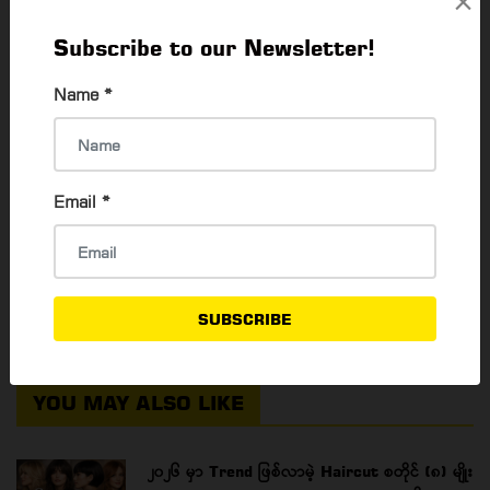
×
READ MORE
Subscribe to our Newsletter!
Name
*
Email
*
SUBSCRIBE
YOU MAY ALSO LIKE
၂၀၂၆ မှာ Trend ဖြစ်လာမဲ့ Haircut စတိုင် (၈) မျိုး