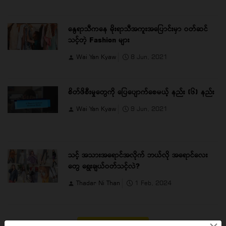
နွေရာသီကနေ မိုးရာသီအကူးအပြောင်းမှာ ဝတ်ဆင်
သင့်တဲ့ Fashion များ
Wai Yan Kyaw
8 Jun, 2021
စိတ်ဖိစီးမှုတွေကို ပြေပျောက်စေမယ့် နည်း (၆) နည်း
Wai Yan Kyaw
9 Jun, 2021
သင့် အသားအရောင်အလိုက် ဘယ်လို အရောင်လေး
တွေ ရွေးချယ်ဝတ်သင့်လဲ?
Thadar Ni Than
1 Feb, 2024