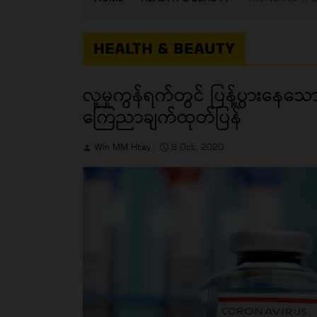
HEALTH & BEAUTY
လူမှုကွန်ရက်တွင် ပြန့်ပွားနေသေ
ကြေညာချက်ထုတ်ပြန်
Win MM Htay
9 Oct, 2020