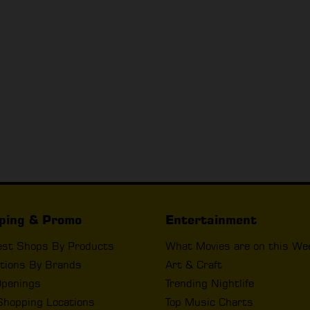
ping & Promo
Entertainment
est Shops By Products
What Movies are on this We
tions By Brands
Art & Craft
penings
Trending Nightlife
Shopping Locations
Top Music Charts