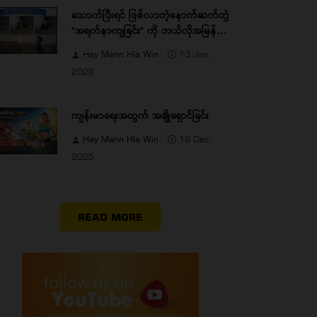
သောက်ပြီးရင် ဖြစ်လာတဲ့နောက်ဆက်တွဲ
"အရက်နာကျခြင်း" ကို ဘယ်လိုအမြန်ဆုံး
ကုစားမလဲ?
Hay Mann Hla Win
13 Jan,
2026
ကျန်းမာရေးအတွက် အချိုရှောင်ခြင်း
Hay Mann Hla Win
16 Dec,
2025
READ MORE