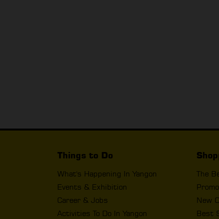
Things to Do
Shop
What's Happening In Yangon
The B
Events & Exhibition
Promo
Career & Jobs
New O
Activities To Do In Yangon
Best 