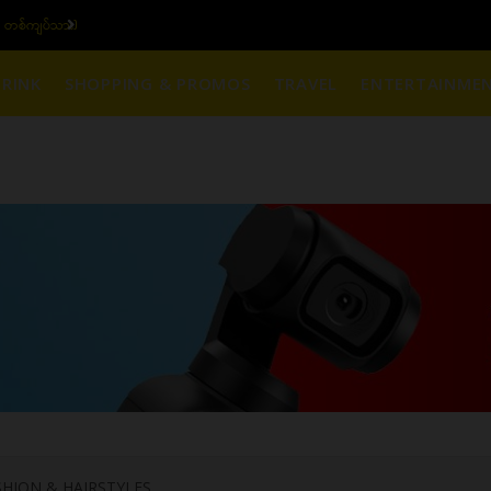
 (၁၆ ပဲရည် တစ်ကျပ်သား)
RINK
SHOPPING & PROMOS
TRAVEL
ENTERTAINME
HION & HAIRSTYLES