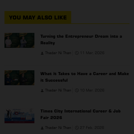
YOU MAY ALSO LIKE
Turning the Entrepreneur Dream into a
Reality
Thadar Ni Than
11 Mar, 2026
What it Takes to Have a Career and Make
it Successful
Thadar Ni Than
10 Mar, 2026
Times City International Career & Job
Fair 2026
Thadar Ni Than
27 Feb, 2026