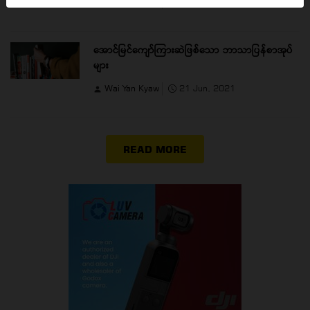
Wai Yan Kyaw
25 Jun, 2021
အောင်မြင်ကျော်ကြားဆဲဖြစ်သော ဘာသာပြန်စာအုပ်
များ
Wai Yan Kyaw
21 Jun, 2021
READ MORE