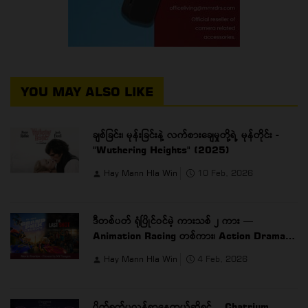
YOU MAY ALSO LIKE
ချစ်ခြင်း၊ မုန်းခြင်းနဲ့ လက်စားချေမှုတို့ရဲ့ မုန်တိုင်း -
"Wuthering Heights" (2025)
Hay Mann Hla Win
10 Feb, 2026
ဒီတစ်ပတ် ရုံပြိုင်ဝင်မဲ့ ကားသစ် ၂ ကား —
Animation Racing တစ်ကား၊ Action Drama
တစ်ကား
Hay Mann Hla Win
4 Feb, 2026
ပိတ်ရက်ပလန်ရှာနေတယ်ဆိုရင်… Chatrium