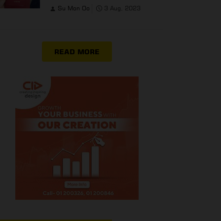
Su Mon Oo
3 Aug, 2023
READ MORE