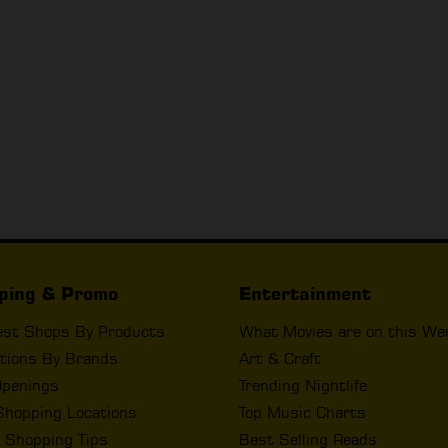
ping & Promo
Entertainment
est Shops By Products
What Movies are on this We
tions By Brands
Art & Craft
penings
Trending Nightlife
Shopping Locations
Top Music Charts
 Shopping Tips
Best Selling Reads