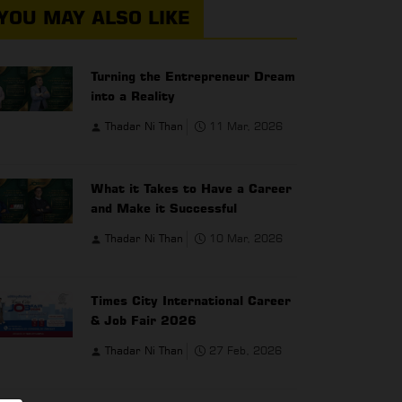
YOU MAY ALSO LIKE
Turning the Entrepreneur Dream
into a Reality
Thadar Ni Than
11 Mar, 2026
What it Takes to Have a Career
and Make it Successful
Thadar Ni Than
10 Mar, 2026
Times City International Career
& Job Fair 2026
Thadar Ni Than
27 Feb, 2026