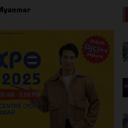
 Myanmar