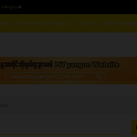
၆ ပဲရည် တစ်ကျပ်သား)
ယ
RINK
SHOPPING & PROMOS
TRAVEL
ENTERTAINME
TION