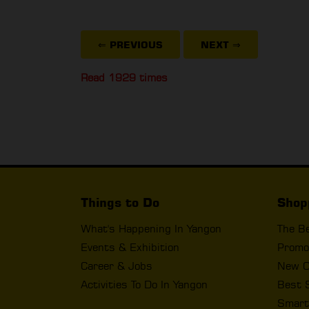
⇐ PREVIOUS
NEXT
⇒
Read 1929 times
Things to Do
Shop
What's Happening In Yangon
The B
Events & Exhibition
Promo
Career & Jobs
New O
Activities To Do In Yangon
Best 
Smart