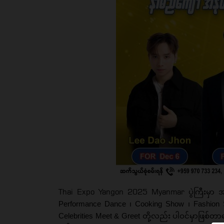
Thai Expo Yangon 2025 Myanmar
ပွဲကြီးမှ
Performance Dance ၊ Cooking Show ၊ Fashion 
Celebrities Meet & Greet တို့လည်း ပါဝင်မှာဖြစ်တာ