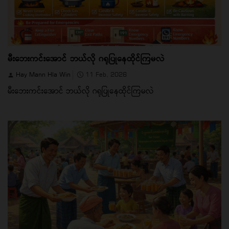
မီးဘေးကင်းအောင် ဘယ်လို ဂရုပြုနေထိုင်ကြမလဲ
Hay Mann Hla Win
11 Feb, 2026
မီးဘေးကင်းအောင် ဘယ်လို ဂရုပြုနေထိုင်ကြမလဲ