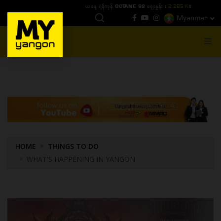
ယနေ့ ရန်ကုန် OCTANE 92 ဈေးနှုန်း :
2,285 Ks
Myanmar
MENU
HOME
THINGS TO DO
WHAT'S HAPPENING IN YANGON