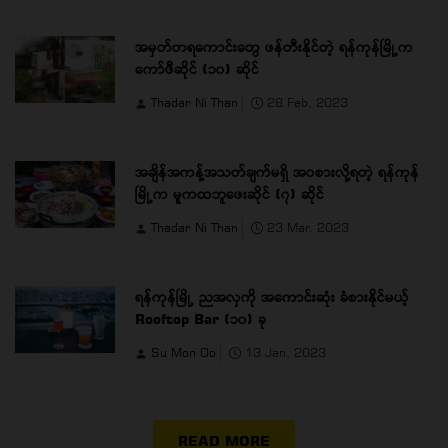
အမှတ်တရကောင်းတွေ ဖန်တီးနိုင်တဲ့ ရန်ကုန်မြို့က
ကော်ဖီဆိုင် (၁၀) ဆိုင်
Thadar Ni Than
28 Feb, 2023
အချိန်အကန့်အသတ်ချက်မရှိ အ၀စားလို့ရတဲ့ ရန်ကုန်
မြို့က မူကထဘူဖေးဆိုင် (၇) ဆိုင်
Thadar Ni Than
23 Mar, 2023
ရန်ကုန်မြို့ ညအလှကို အကောင်းဆုံး ခံစားနိုင်မယ့်
Rooftop Bar (၁၀) ခု
Su Mon Oo
13 Jan, 2023
READ MORE