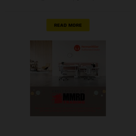
READ MORE