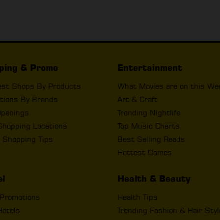
ping & Promo
Entertainment
est Shops By Products
What Movies are on this We
tions By Brands
Art & Craft
penings
Trending Nightlife
Shopping Locations
Top Music Charts
 Shopping Tips
Best Selling Reads
Hottest Games
el
Health & Beauty
 Promotions
Health Tips
Hotels
Trending Fashion & Hair Sty