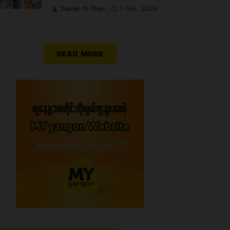
Thadar Ni Than
1 Feb, 2024
READ MORE