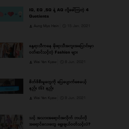
IQ, EQ ,SQ နဲ့ AQ လို့ခေါ်ကြတဲ့ 4
Quotients
Aung Myo Hein
15 Jan, 2021
နွေရာသီကနေ မိုးရာသီအကူးအပြောင်းမှာ
ဝတ်ဆင်သင့်တဲ့ Fashion များ
Wai Yan Kyaw
8 Jun, 2021
စိတ်ဖိစီးမှုတွေကို ပြေပျောက်စေမယ့်
နည်း (၆) နည်း
Wai Yan Kyaw
9 Jun, 2021
သင့် အသားအရောင်အလိုက် ဘယ်လို
အရောင်လေးတွေ ရွေးချယ်ဝတ်သင့်လဲ?