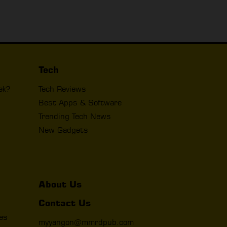
Tech
ek?
Tech Reviews
Best Apps & Software
Trending Tech News
New Gadgets
About Us
Contact Us
les
myyangon@mmrdpub.com