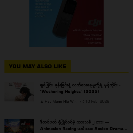
YOU MAY ALSO LIKE
ချစ်ခြင်း၊ မုန်းခြင်းနဲ့ လက်စားချေမှုတို့ရဲ့ မုန်တိုင်း -
"Wuthering Heights" (2025)
Hay Mann Hla Win
10 Feb, 2026
ဒီတစ်ပတ် ရုံပြိုင်ဝင်မဲ့ ကားသစ် ၂ ကား —
Animation Racing တစ်ကား၊ Action Drama