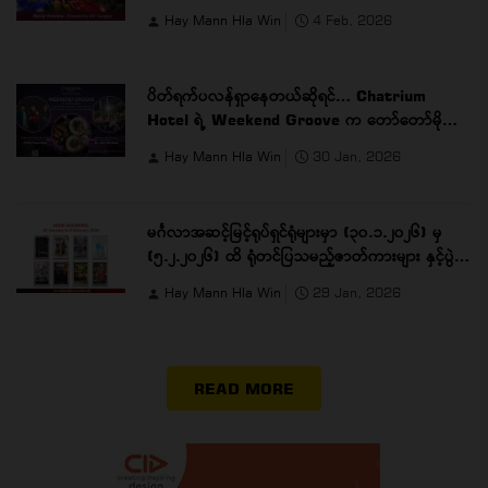
တစ်ကား
Hay Mann Hla Win
4 Feb, 2026
ပိတ်ရက်ပလန်ရှာနေတယ်ဆိုရင်… Chatrium
Hotel ရဲ့ Weekend Groove က တော်တော်မိုက်ပါ
တယ် …
Hay Mann Hla Win
30 Jan, 2026
မင်္ဂလာအဆင့်မြင့်ရုပ်ရှင်ရုံများမှာ (၃၀.၁.၂၀၂၆) မှ
(၅.၂.၂၀၂၆) ထိ ရုံတင်ပြသမည့်ဇာတ်ကားများ နှင့်ပွဲ
ချိန်များ
Hay Mann Hla Win
29 Jan, 2026
READ MORE