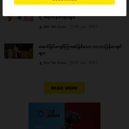
နာမည်ကျော် လူကြိုက်များတဲ့ စာရေးဆရာ ရွှေဥဒေါင်း
ရဲ့ အဖိုးတန်စာအုပ်များ
Wai Yan Kyaw
25 Jun, 2021
အောင်မြင်ကျော်ကြားဆဲဖြစ်သော ဘာသာပြန်စာအုပ်
များ
Wai Yan Kyaw
21 Jun, 2021
READ MORE