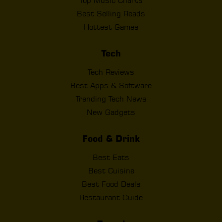
Top Music Charts
Best Selling Reads
Hottest Games
Tech
Tech Reviews
Best Apps & Software
Trending Tech News
New Gadgets
Food & Drink
Best Eats
Best Cuisine
Best Food Deals
Restaurant Guide