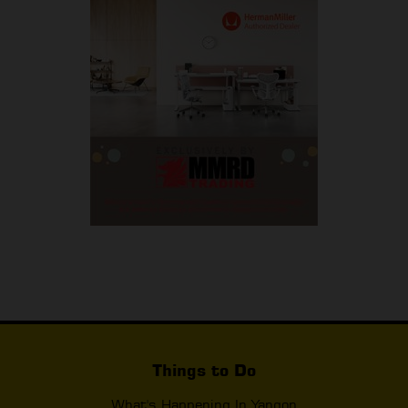
Things to Do
What's Happening In Yangon