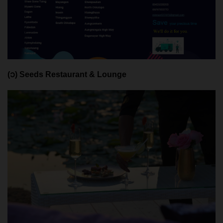
(၁) Seeds Restaurant & Lounge 