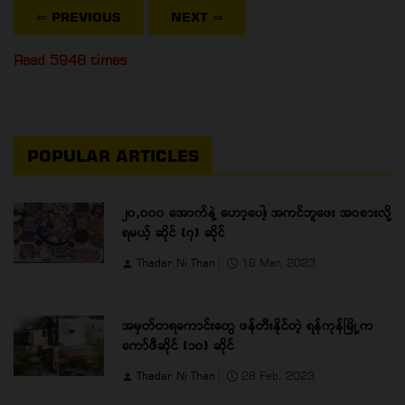
⇐ PREVIOUS
NEXT
⇒
Read 5948 times
POPULAR ARTICLES
၂၀,၀၀၀ အောက်နဲ့ ဟော့ပေါ့၊ အကင်ဘူဖေး အဝစားလို့
ရမယ့် ဆိုင် (၇) ဆိုင်
Thadar Ni Than
16 Mar, 2023
အမှတ်တရကောင်းတွေ ဖန်တီးနိုင်တဲ့ ရန်ကုန်မြို့က
ကော်ဖီဆိုင် (၁၀) ဆိုင်
Thadar Ni Than
28 Feb, 2023