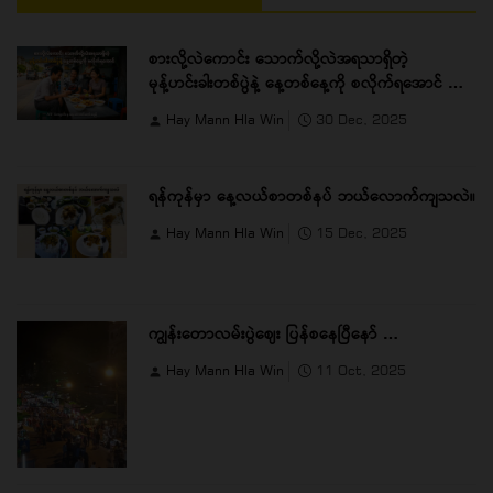
စားလို့လဲကောင်း သောက်လို့လဲအရသာရှိတဲ့
မုန့်ဟင်းခါးတစ်ပွဲနဲ့ နေ့တစ်နေ့ကို စလိုက်ရအောင် …
Hay Mann Hla Win
30 Dec, 2025
ရန်ကုန်မှာ နေ့လယ်စာတစ်နပ် ဘယ်လောက်ကျသလဲ။
Hay Mann Hla Win
15 Dec, 2025
ကျွန်းတောလမ်းပွဲဈေး ပြန်စနေပြီနော် …
Hay Mann Hla Win
11 Oct, 2025