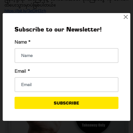
ထိပေးသွားမှာပဲဖြစ်ပါတယ်။ 
https://bit.ly/3eDH3zh
×
Beer Vibe ရဲ့ 20% 
Subscribe to our Newsletter!
Name
*
Email
*
SUBSCRIBE