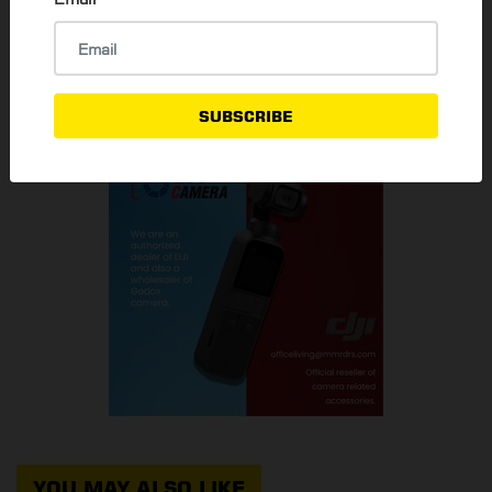
READ MORE
SUBSCRIBE
YOU MAY ALSO LIKE