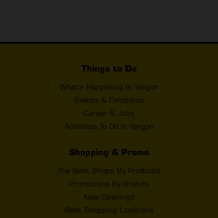
Things to Do
What's Happening In Yangon
Events & Exhibition
Career & Jobs
Activities To Do In Yangon
Shopping & Promo
The Best Shops By Products
Promotions By Brands
New Openings
Best Shopping Locations