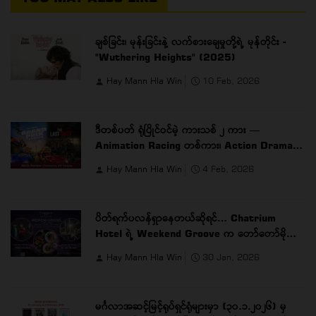
ချစ်ခြင်း၊ မုန်းခြင်းနဲ့ လက်စားချေမှုတို့ရဲ့ မုန်တိုင်း -
"Wuthering Heights" (2025)
Hay Mann Hla Win
10 Feb, 2026
ဒီတစ်ပတ် ရုံပြိုင်ဝင်မဲ့ ကားသစ် ၂ ကား —
Animation Racing တစ်ကား၊ Action Drama
တစ်ကား
Hay Mann Hla Win
4 Feb, 2026
ပိတ်ရက်ပလန်ရှာနေတယ်ဆိုရင်… Chatrium
Hotel ရဲ့ Weekend Groove က တော်တော်မိုက်ပါ
တယ် …
Hay Mann Hla Win
30 Jan, 2026
မင်္ဂလာအဆင့်မြင့်ရုပ်ရှင်ရုံများမှာ (၃၀.၁.၂၀၂၆) မှ