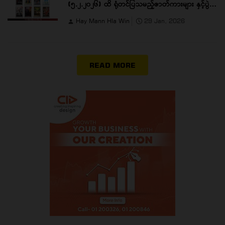
(၅.၂.၂၀၂၆) ထိ ရုံတင်ပြသမည့်ဇာတ်ကားများ နှင့်ပွဲ
ချိန်များ
Hay Mann Hla Win
29 Jan, 2026
READ MORE