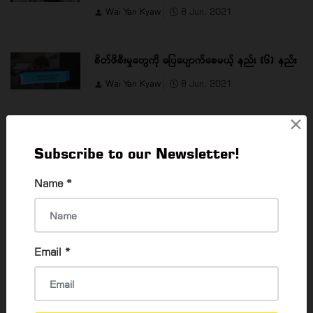
Wai Yan Kyaw
8 Jun, 2021
စိတ်ဖိစီးမှုတွေကို ပြေပျောက်စေမယ့် နည်း (၆) နည်း
Wai Yan Kyaw
9 Jun, 2021
×
သင့် အသားအရောင်အလိုက် ဘယ်လို အရောင်လေး
Subscribe to our Newsletter!
တွေ ရွေးချယ်ဝတ်သင့်လဲ?
Name
*
Thadar Ni Than
1 Feb, 2024
READ MORE
Email
*