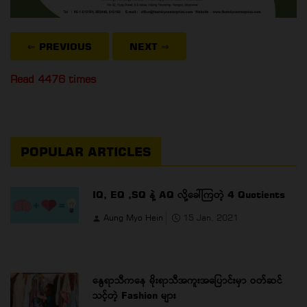
⇐ PREVIOUS
NEXT
⇒
Read 4476 times
POPULAR ARTICLES
IQ, EQ ,SQ နဲ့ AQ လို့ခေါ်ကြတဲ့ 4 Quotients
Aung Myo Hein
15 Jan, 2021
နွေရာသီကနေ မိုးရာသီအကူးအပြောင်းမှာ ဝတ်ဆင်
သင့်တဲ့ Fashion များ