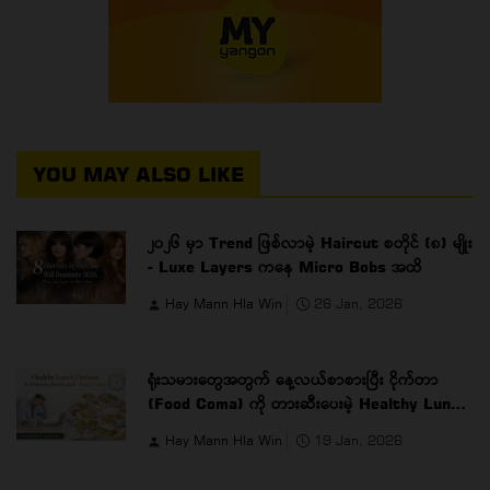
YOU MAY ALSO LIKE
၂၀၂၆ မှာ Trend ဖြစ်လာမဲ့ Haircut စတိုင် (၈) မျိုး
- Luxe Layers ကနေ Micro Bobs အထိ
Hay Mann Hla Win
26 Jan, 2026
ရုံးသမားတွေအတွက် နေ့လယ်စာစားပြီး ငိုက်တာ
(Food Coma) ကို တားဆီးပေးမဲ့ Healthy Lunch
Options
Hay Mann Hla Win
19 Jan, 2026