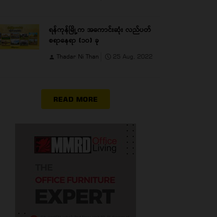
ရန်ကုန်မြို့က အကောင်းဆုံး လည်ပတ်
စရာနေရာ (၁၀) ခု
Thadar Ni Than
25 Aug, 2022
READ MORE