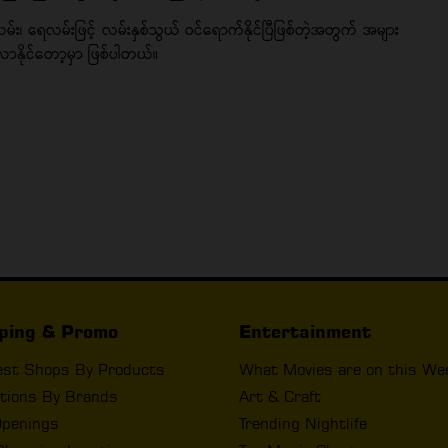
မ်း၊ ရေလမ်းဖြင့် လမ်းနှစ်သွယ် ဝင်ရောက်နိုင်ပြီဖြစ်တဲ့အတွက် အများ
ာနိုင်တော့မှာ ဖြစ်ပါတယ်။
ping & Promo
Entertainment
est Shops By Products
What Movies are on this We
tions By Brands
Art & Craft
penings
Trending Nightlife