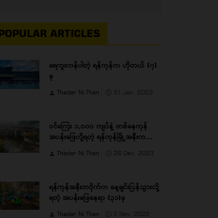
POPULAR ARTICLES
ရေကူးကန်ပါတဲ့ ရန်ကုန်က ဟိုတယ် (၇)
ခု
Thadar Ni Than
31 Jan, 2023
ဝင်ကြေး ၁,၀၀၀ ကျပ်နဲ့ တစ်နေကုန်
အပန်းဖြေလို့ရတဲ့ ရန်ကုန်မြို့အနီးက
489 Villa
Thadar Ni Than
26 Dec, 2023
ရန်ကုန်အနီးတဝိုက်က နေ့ချင်းပြန်သွားလို့
ရတဲ့ အပန်းဖြေနေရာ (၃၁)ခု
Thadar Ni Than
2 Nov, 2022