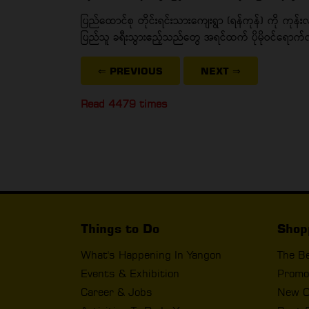
ပြည်ထောင်စု တိုင်းရင်းသားကျေးရွာ (ရန်ကုန်) ကို ကုန်းလ
ပြည်သူ ခရီးသွားဧည့်သည်တွေ အရင်ထက် ပိုမိုဝင်ရောက်လ
⇐ PREVIOUS
NEXT
⇒
Read 4479 times
Things to Do
Shop
What's Happening In Yangon
The B
Events & Exhibition
Promo
Career & Jobs
New O