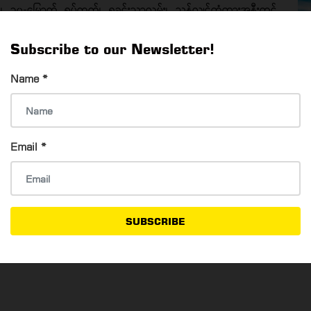
ယ်၊ ၁၀-မြောက် ရပ်ကွက်၊ ရှုခင်းသာလမ်း၊ သန်လျင်တံတားအနီးတွင်
 -
Subscribe to our Newsletter!
Name
*
Email
*
SUBSCRIBE