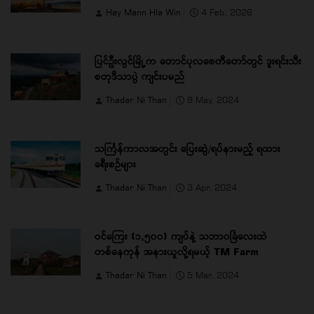
Hay Mann Hla Win
4 Feb, 2026
ပြင်ဦးလွင်မြို့က တောင်ပုလစေတီတော်တွင် ဒူးရင်းသီး
စတုဒီသာပွဲ ကျင်းပမည်
Thadar Ni Than
9 May, 2024
သင်္ကြန်ကာလအတွင်း ပြေးဆွဲ/ရပ်နားမည့် ရထား
ခရီးစဉ်များ
Thadar Ni Than
3 Apr, 2024
ဝင်ကြေး (၁,၅၀၀) ကျပ်နဲ့ သဘာ၀ခြံလေးထဲ
တစ်နေကုန် အနားယူလို့ရမယ့် TM Farm
Thadar Ni Than
5 Mar, 2024