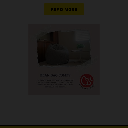
READ MORE