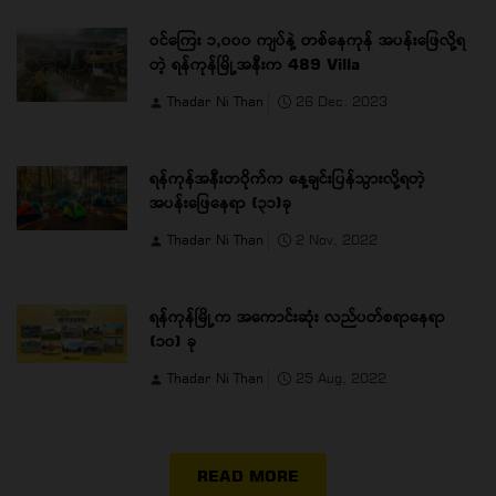
ဝင်ကြေး ၁,၀၀၀ ကျပ်နဲ့ တစ်နေကုန် အပန်းဖြေလို့ရ
တဲ့ ရန်ကုန်မြို့အနီးက 489 Villa
Thadar Ni Than
26 Dec, 2023
ရန်ကုန်အနီးတဝိုက်က နေ့ချင်းပြန်သွားလို့ရတဲ့
အပန်းဖြေနေရာ (၃၁)ခု
Thadar Ni Than
2 Nov, 2022
ရန်ကုန်မြို့က အကောင်းဆုံး လည်ပတ်စရာနေရာ
(၁၀) ခု
Thadar Ni Than
25 Aug, 2022
READ MORE