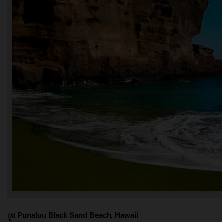
၇။ Punaluu Black Sand Beach, Hawaii