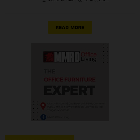
READ MORE