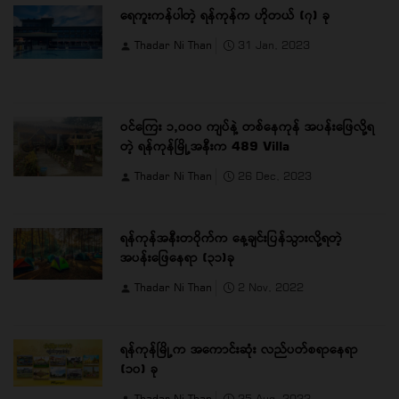
ရေကူးကန်ပါတဲ့ ရန်ကုန်က ဟိုတယ် (၇) ခု
Thadar Ni Than
31 Jan, 2023
ဝင်ကြေး ၁,၀၀၀ ကျပ်နဲ့ တစ်နေကုန် အပန်းဖြေလို့ရ
တဲ့ ရန်ကုန်မြို့အနီးက 489 Villa
Thadar Ni Than
26 Dec, 2023
ရန်ကုန်အနီးတဝိုက်က နေ့ချင်းပြန်သွားလို့ရတဲ့
အပန်းဖြေနေရာ (၃၁)ခု
Thadar Ni Than
2 Nov, 2022
ရန်ကုန်မြို့က အကောင်းဆုံး လည်ပတ်စရာနေရာ
(၁၀) ခု
Thadar Ni Than
25 Aug, 2022